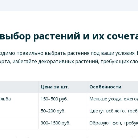
выбор растений и их сочет
ходимо правильно выбрать растения под ваши условия.
рта, избегайте декоративных растений, требующих слож
Цена за шт.
Особенности
ильба
150–500 руб.
Меньше ухода, ежего
50–200 руб.
Цветут всё лето, треб
300–1500 руб.
Образуют фон, требую