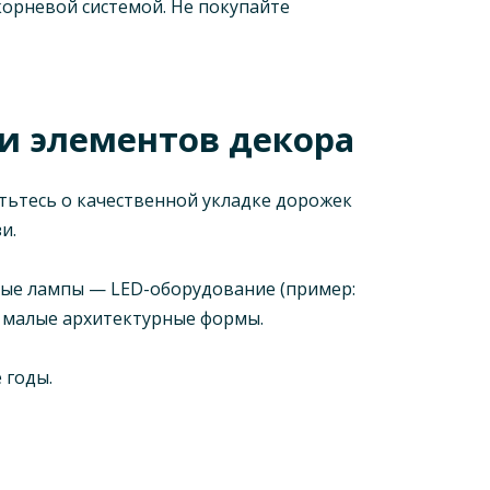
корневой системой. Не покупайте
и элементов декора
тьтесь о качественной укладке дорожек
и.
ные лампы — LED-оборудование (пример:
и, малые архитектурные формы.
 годы.