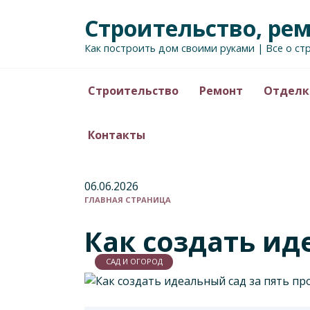
Перейти
Строительство, ре
к
содержанию
Как построить дом своими руками | Все о ст
Строительство
Ремонт
Отделк
Контакты
06.06.2026
ГЛАВНАЯ СТРАНИЦА
Как создать ид
САД И ОГОРОД