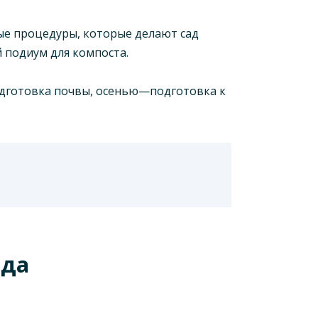
ые процедуры, которые делают сад
 подиум для компоста.
подготовка почвы, осенью—подготовка к
ада