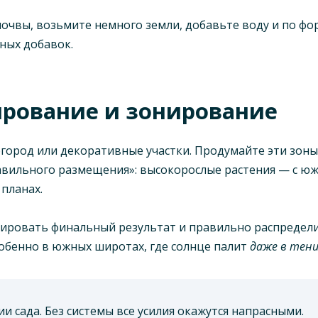
очвы, возьмите немного земли, добавьте воду и по фор
ных добавок.
ирование и зонирование
 огород или декоративные участки. Продумайте эти зоны
вильного размещения»: высокорослые растения — с юж
планах.
зировать финальный результат и правильно распредели
собенно в южных широтах, где солнце палит
даже в тен
и сада. Без системы все усилия окажутся напрасными.