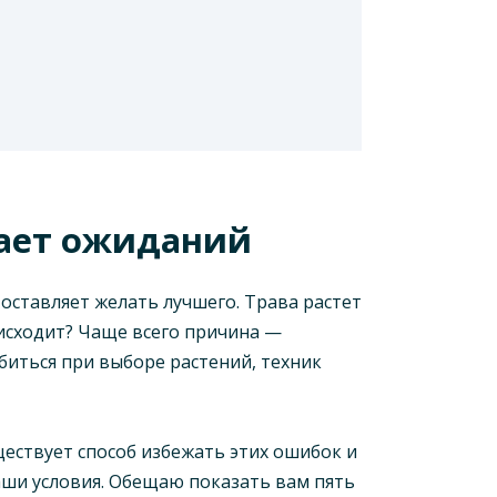
вает ожиданий
 оставляет желать лучшего. Трава растет
оисходит? Чаще всего причина —
биться при выборе растений, техник
ществует способ избежать этих ошибок и
ваши условия. Обещаю показать вам пять