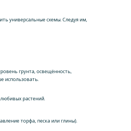
ть универсальные схемы. Следуя им,
уровень грунта, освещённость,
ше использовать.
олюбивых растений.
авление торфа, песка или глины).