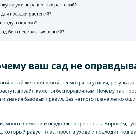
покупка уже выращенных растений?
 для посадки растений?
ь саду в неделю?
сад без специальных знаний?
почему ваш сад не оправды
ой и той же проблемой: несмотря на усилия, результат
растут, дизайн кажется беспорядочным. Почему так пр
 и знания базовых правил. Без четкого плана легко оши
и, много времени и неудовлетворенность. Впрочем, су
, который радует глаз, прост в уходе и подходит под 