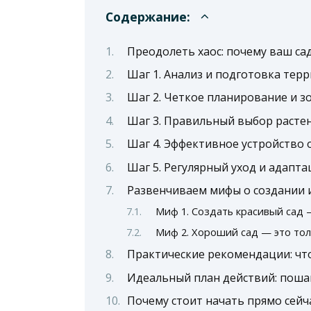
Содержание:
Преодолеть хаос: почему ваш с
Шаг 1. Анализ и подготовка тер
Шаг 2. Четкое планирование и 
Шаг 3. Правильный выбор растен
Шаг 4. Эффективное устройство 
Шаг 5. Регулярный уход и адапта
Развенчиваем мифы о создании 
Миф 1. Создать красивый сад 
Миф 2. Хороший сад — это то
Практические рекомендации: чт
Идеальный план действий: пошаг
Почему стоит начать прямо сейч