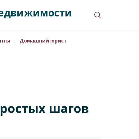
 недвижимости
нты
Домашний юрист
простых шагов