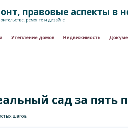
монт, правовые аспекты в
роительстве, ремонте и дизайне
а
Утепление домов
Недвижимость
Докуме
еальный сад за пять 