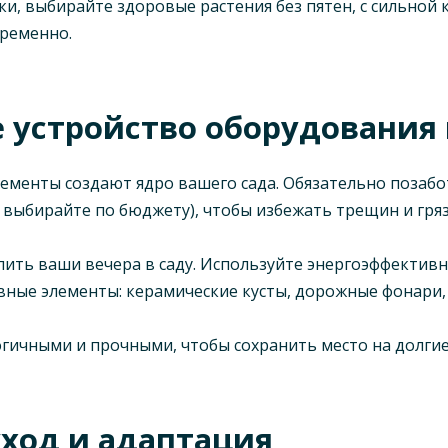
 выбирайте здоровые растения без пятен, с сильной 
ременно.
 устройство оборудования 
ементы создают ядро вашего сада. Обязательно позабо
 выбирайте по бюджету), чтобы избежать трещин и гряз
лить ваши вечера в саду. Используйте энергоэффектив
ативные элементы: керамические кусты, дорожные фонар
гичными и прочными, чтобы сохранить место на долгие
уход и адаптация