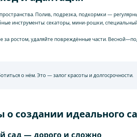
пространства. Полив, подрезка, подкормки — регулярн
бные инструменты: секаторы, мини-рошки, специальный
те за ростом, удаляйте повреждённые части. Весной—
ботиться о нём. Это — залог красоты и долгосрочности.
 о создании идеального с
й сад — дорого и сложно