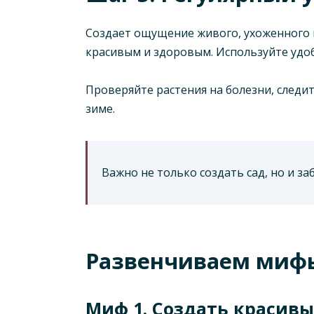
Создает ощущение живого, ухоженного 
красивым и здоровым. Используйте удо
Проверяйте растения на болезни, следи
зиме.
Важно не только создать сад, но и за
Развенчиваем мифы
Миф 1. Создать красивы