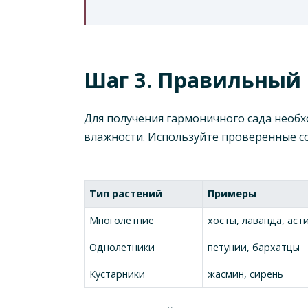
Шаг 3. Правильный 
Для получения гармоничного сада необ
влажности. Используйте проверенные со
Тип растений
Примеры
Многолетние
хосты, лаванда, аст
Однолетники
петунии, бархатцы
Кустарники
жасмин, сирень