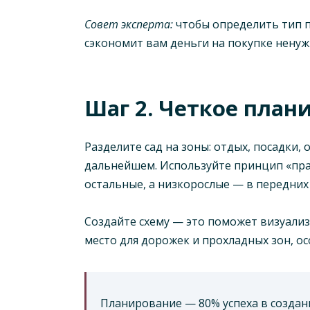
Совет эксперта:
чтобы определить тип п
сэкономит вам деньги на покупке ненуж
Шаг 2. Четкое план
Разделите сад на зоны: отдых, посадки,
дальнейшем. Используйте принцип «пра
остальные, а низкорослые — в передних 
Создайте схему — это поможет визуали
место для дорожек и прохладных зон, о
Планирование — 80% успеха в создани