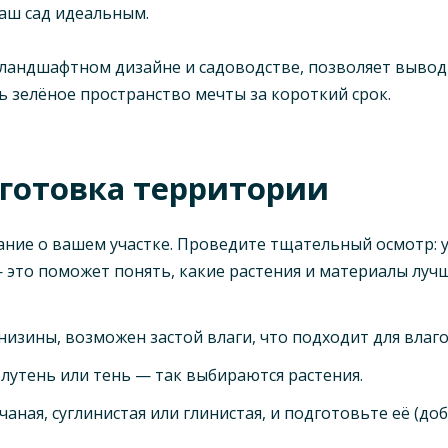
аш сад идеальным.
ландшафтном дизайне и садоводстве, позволяет выводи
 зелёное пространство мечты за короткий срок.
дготовка территории
ание о вашем участке. Проведите тщательный осмотр: 
— это поможет понять, какие растения и материалы луч
 низины, возможен застой влаги, что подходит для влаг
лутень или тень — так выбираются растения.
ная, суглинистая или глинистая, и подготовьте её (доб