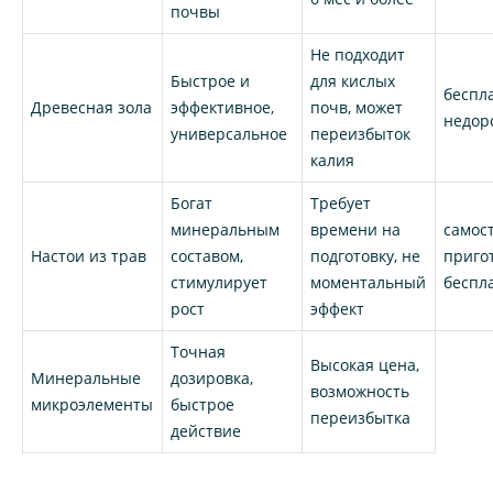
почвы
Не подходит
Быстрое и
для кислых
беспл
Древесная зола
эффективное,
почв, может
недор
универсальное
переизбыток
калия
Богат
Требует
минеральным
времени на
самос
Настои из трав
составом,
подготовку, не
приго
стимулирует
моментальный
беспл
рост
эффект
Точная
Высокая цена,
Минеральные
дозировка,
возможность
микроэлементы
быстрое
переизбытка
действие