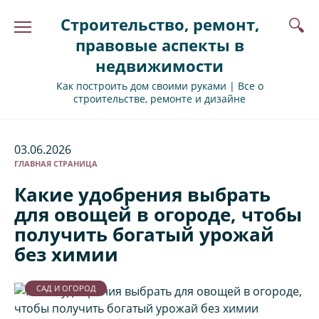
Перейти
Строительство, ремонт,
к
содержанию
правовые аспекты в
недвижимости
Как построить дом своими руками | Все о
строительстве, ремонте и дизайне
03.06.2026
ГЛАВНАЯ СТРАНИЦА
Какие удобрения выбрать
для овощей в огороде, чтобы
получить богатый урожай
без химии
САД И ОГОРОД