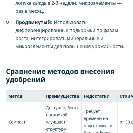
лопуха каждые 2-3 недели, микроэлементы —
раз в месяц.
Продвинутый:
Использовать
дифференцированные подкормки по фазам
роста, интегрировать минеральные и
микроэлементы для повышения урожайности.
Сравнение методов внесения
удобрений
Метод
Преимущества
Недостатки
Стои
Доступен, богат
Требует
органикой,
времени на
Компост
улучшает
от 50 
подготовку, от
структуру
6 мес и более