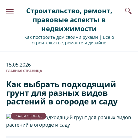
Перейти
Строительство, ремонт,
к
содержанию
правовые аспекты в
недвижимости
Как построить дом своими руками | Все о
строительстве, ремонте и дизайне
15.05.2026
ГЛАВНАЯ СТРАНИЦА
Как выбрать подходящий
грунт для разных видов
растений в огороде и саду
САД И ОГОРОД