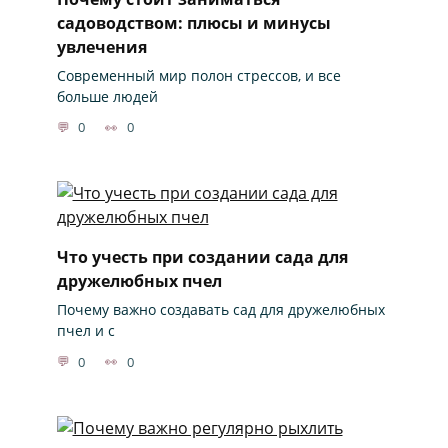
садоводством: плюсы и минусы
увлечения
Современный мир полон стрессов, и все
больше людей
0
0
Что учесть при создании сада для
дружелюбных пчел
Почему важно создавать сад для дружелюбных
пчел и с
0
0