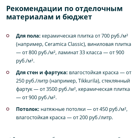
Рекомендации по отделочным
материалам и бюджет
Для пола:
керамическая плитка от 700 руб./м²
(например, Ceramica Classic), виниловая плитка
— от 800 руб./м², ламинат 33 класса — от 900
руб./м².
Для стен и фартука:
влагостойкая краска — от
250 руб./литр (например, Tikkurila), стеклянный
фартук — от 3500 руб./м², керамическая плитка
— от 900 руб./м².
Потолок:
натяжные потолки — от 450 руб./м²,
влагостойкая краска — от 200 руб./литр.