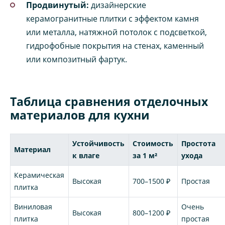
Продвинутый:
дизайнерские
керамогранитные плитки с эффектом камня
или металла, натяжной потолок с подсветкой,
гидрофобные покрытия на стенах, каменный
или композитный фартук.
Таблица сравнения отделочных
материалов для кухни
Устойчивость
Стоимость
Простота
Материал
к влаге
за 1 м²
ухода
Керамическая
Высокая
700–1500 ₽
Простая
плитка
Виниловая
Очень
Высокая
800–1200 ₽
плитка
простая