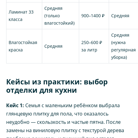
Средняя
Ламинат 33
(только
900–1400 ₽
Средняя
класса
влагостойкий)
Средняя
Влагостойкая
250–600 ₽
(нужна
Средняя
краска
за литр
регулярная
уборка)
Кейсы из практики: выбор
отделки для кухни
Кейс 1:
Семья с маленьким ребёнком выбрала
глянцевую плитку для пола, что оказалось
неудобно — скользкость и частые пятна. После
замены на виниловую плитку с текстурой дерева