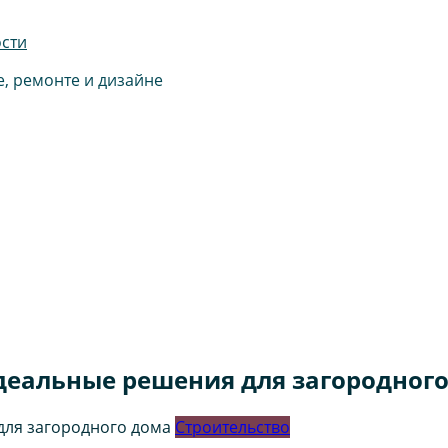
ости
е, ремонте и дизайне
идеальные решения для загородног
Строительство