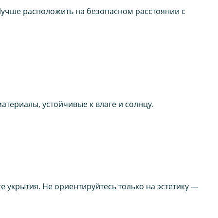
 Лучше расположить на безопасном расстоянии с
атериалы, устойчивые к влаге и солнцу.
е укрытия. Не ориентируйтесь только на эстетику —