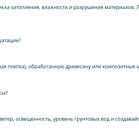
риска затопления, влажности и разрушения материалов.
уатации?
ная плитка), обработанную древесину или композитные м
сы?
етер, освещенность, уровень грунтовых вод и создавайт