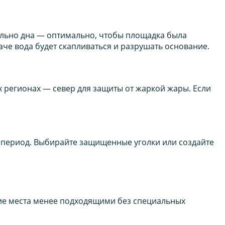
тельно дна — оптимально, чтобы площадка была
аче вода будет скапливаться и разрушать основание.
 регионах — север для защиты от жаркой жары. Если
й период. Выбирайте защищенные уголки или создайте
акие места менее подходящими без специальных