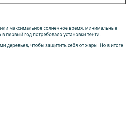
учили максимальное солнечное время, минимальные
 в первый год потребовало установки тенти.
и деревьев, чтобы защитить себя от жары. Но в итоге