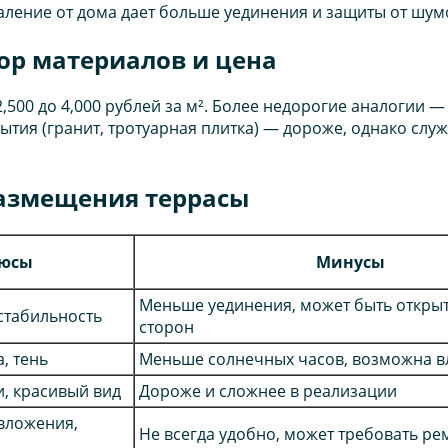
аление от дома дает больше уединения и защиты от шум
ор материалов и цена
,500 до 4,000 рублей за м². Более недорогие аналогии —
ия (гранит, тротуарная плитка) — дороже, однако служа
азмещения террасы
юсы
Минусы
Меньше уединения, может быть открыт
 стабильность
сторон
, тень
Меньше солнечных часов, возможна в
и, красивый вид
Дороже и сложнее в реализации
вложения,
Не всегда удобно, может требовать ре