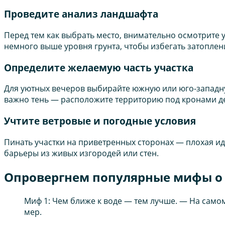
Проведите анализ ландшафта
Перед тем как выбрать место, внимательно осмотрите
немного выше уровня грунта, чтобы избегать затоплени
Определите желаемую часть участка
Для уютных вечеров выбирайте южную или юго-западную
важно тень — расположите территорию под кронами де
Учтите ветровые и погодные условия
Пинать участки на приветренных сторонах — плохая и
барьеры из живых изгородей или стен.
Опровергнем популярные мифы о 
Миф 1: Чем ближе к воде — тем лучше. — На само
мер.