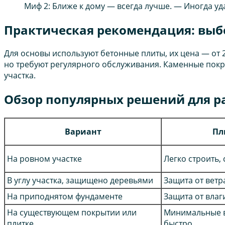
Миф 2: Ближе к дому — всегда лучше. — Иногда уд
Практическая рекомендация: выб
Для основы используют бетонные плиты, их цена — от 2
но требуют регулярного обслуживания. Каменные покрыт
участка.
Обзор популярных решений для р
Вариант
Пл
На ровном участке
Легко строить,
В углу участка, защищено деревьями
Защита от ветра
На приподнятом фундаменте
Защита от влаг
На существующем покрытии или
Минимальные 
плитке
быстро