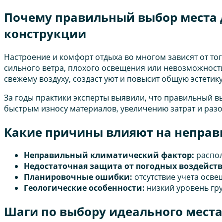
Почему правильный выбор места д
конструкции
Настроение и комфорт отдыха во многом зависят от то
сильного ветра, плохого освещения или невозможности
свежему воздуху, создаст уют и повысит общую эстетик
За годы практики эксперты выявили, что правильный в
быстрым износу материалов, увеличению затрат и раз
Какие причины влияют на неправ
Неправильный климатический фактор:
распол
Недостаточная защита от погодных воздейст
Планировочные ошибки:
отсутствие учета осве
Геологические особенности:
низкий уровень гр
Шаги по выбору идеального места