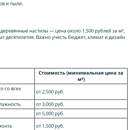
ов и пыли.
 деревянные настилы — цена около 1,500 рублей за м²,
т десятилетия. Важно учесть бюджет, климат и дизайн
Стоимость (минимальная цена за
м²)
о со всех
от 2,500 руб.
лажность
от 3,000 руб.
от 5,000 руб.
монта
от 1,500 руб.