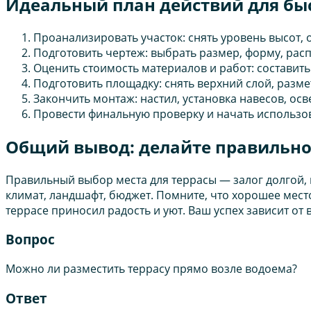
Идеальный план действий для быс
Проанализировать участок: снять уровень высот, 
Подготовить чертеж: выбрать размер, форму, расп
Оценить стоимость материалов и работ: составить
Подготовить площадку: снять верхний слой, разме
Закончить монтаж: настил, установка навесов, осв
Провести финальную проверку и начать использов
Общий вывод: делайте правильно
Правильный выбор места для террасы — залог долгой,
климат, ландшафт, бюджет. Помните, что хорошее мест
террасе приносил радость и уют. Ваш успех зависит от
Вопрос
Можно ли разместить террасу прямо возле водоема?
Ответ