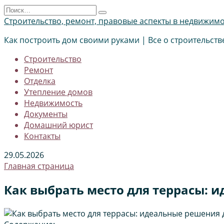
Перейти
Search
к
for:
Строительство, ремонт, правовые аспекты в недвижим
содержанию
Как построить дом своими руками | Все о строительств
Строительство
Ремонт
Отделка
Утепление домов
Недвижимость
Документы
Домашний юрист
Контакты
29.05.2026
Главная страница
Как выбрать место для террасы: 