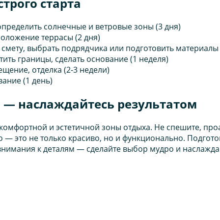
трого старта
определить солнечные и ветровые зоны (3 дня)
оложение террасы (2 дня)
 смету, выбрать подрядчика или подготовить материалы (
тить границы, сделать основание (1 неделя)
ещение, отделка (2-3 недели)
ание (1 день)
 — наслаждайтесь результатом
 комфортной и эстетичной зоны отдыха. Не спешите, пр
о — это не только красиво, но и функционально. Подгот
 внимания к деталям — сделайте выбор мудро и наслажда