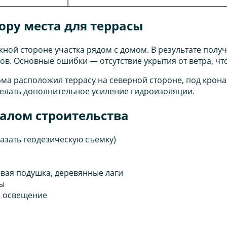
ору места для террасы
жной стороне участка рядом с домом. В результате пол
в. Основные ошибки — отсутствие укрытия от ветра, что
ма расположил террасу на северной стороне, под кронам
елать дополнительное усиление гидроизоляции.
чалом строительства
азать геодезическую съемку)
вая подушка, деревянные лаги
ты
, освещение