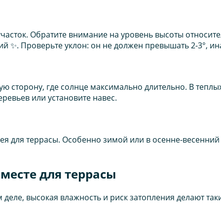
 участок. Обратите внимание на уровень высоты относи
й ✨. Проверьте уклон: он не должен превышать 2-3°, ин
 сторону, где солнце максимально длительно. В теплых
ревьев или установите навес.
дея для террасы. Особенно зимой или в осенне-весенни
месте для террасы
м деле, высокая влажность и риск затопления делают т