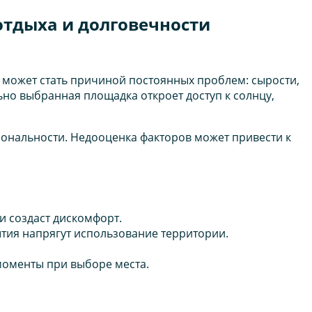
отдыха и долговечности
о может стать причиной постоянных проблем: сырости,
ьно выбранная площадка откроет доступ к солнцу,
циональности. Недооценка факторов может привести к
и создаст дискомфорт.
тия напрягут использование территории.
моменты при выборе места.