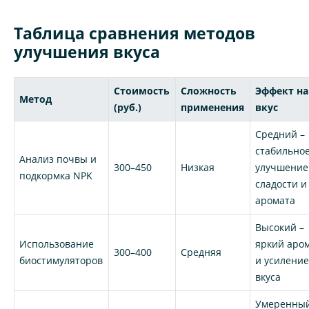
Таблица сравнения методов
улучшения вкуса
Стоимость
Сложность
Эффект на
Метод
(руб.)
применения
вкус
Средний –
стабильно
Анализ почвы и
300–450
Низкая
улучшение
подкормка NPK
сладости и
аромата
Высокий –
Использование
яркий аро
300–400
Средняя
биостимуляторов
и усилени
вкуса
Умеренный