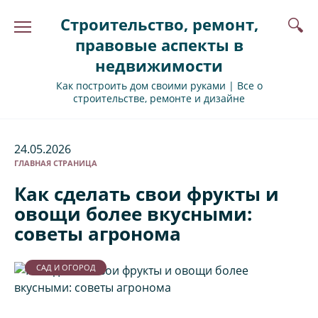
Перейти
Строительство, ремонт,
к
содержанию
правовые аспекты в
недвижимости
Как построить дом своими руками | Все о
строительстве, ремонте и дизайне
24.05.2026
ГЛАВНАЯ СТРАНИЦА
Как сделать свои фрукты и
овощи более вкусными:
советы агронома
САД И ОГОРОД