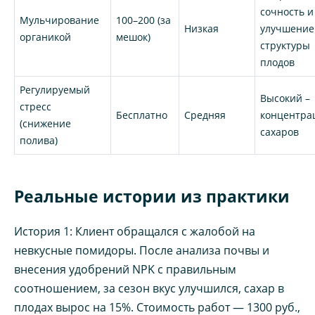
сочность и
Мульчирование
100–200 (за
Низкая
улучшение
органикой
мешок)
структуры
плодов
Регулируемый
Высокий –
стресс
Бесплатно
Средняя
концентра
(снижение
сахаров
полива)
Реальные истории из практики
История 1: Клиент обращался с жалобой на
невкусные помидоры. После анализа почвы и
внесения удобрений NPK с правильным
соотношением, за сезон вкус улучшился, сахар в
плодах вырос на 15%. Стоимость работ — 1300 руб.,