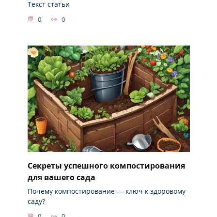
Текст статьи
0
0
Секреты успешного компостирования
для вашего сада
Почему компостирование — ключ к здоровому
саду?
0
0