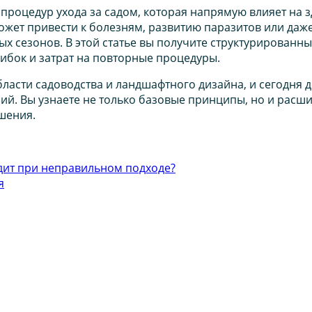
процедур ухода за садом, которая напрямую влияет на 
т привести к болезням, развитию паразитов или даже к
х сезонов. В этой статье вы получите структурированн
ибок и затрат на повторные процедуры.
асти садоводства и ландшафтного дизайна, и сегодня д
й. Вы узнаете не только базовые принципы, но и расши
шения.
дит при неправильном подходе?
я