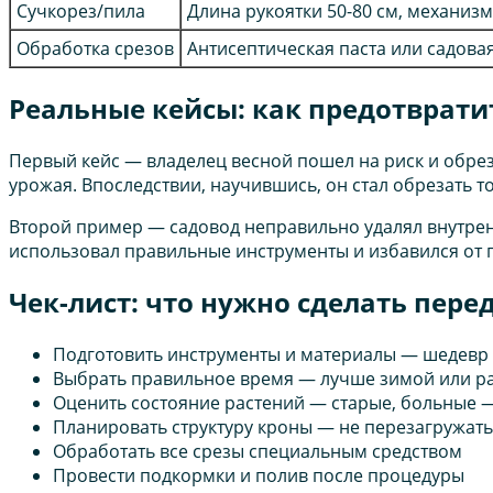
Сучкорез/пила
Длина рукоятки 50-80 см, механиз
Обработка срезов
Антисептическая паста или садова
Реальные кейсы: как предотврати
Первый кейс — владелец весной пошел на риск и обрез
урожая. Впоследствии, научившись, он стал обрезать 
Второй пример — садовод неправильно удалял внутренн
использовал правильные инструменты и избавился от 
Чек-лист: что нужно сделать пере
Подготовить инструменты и материалы — шедевр 
Выбрать правильное время — лучше зимой или р
Оценить состояние растений — старые, больные 
Планировать структуру кроны — не перезагружать,
Обработать все срезы специальным средством
Провести подкормки и полив после процедуры