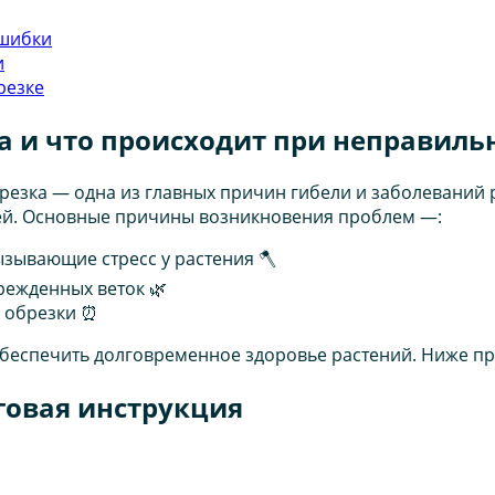
ошибки
и
резке
а и что происходит при неправиль
резка — одна из главных причин гибели и заболеваний 
ей. Основные причины возникновения проблем —:
зывающие стресс у растения 🪓
режденных веток 🌿
а обрезки ⏰
беспечить долговременное здоровье растений. Ниже пр
говая инструкция