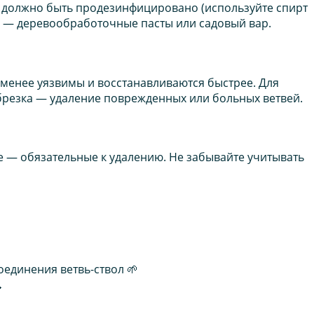
сё должно быть продезинфицировано (используйте спирт
ов — деревообработочные пасты или садовый вар.
именее уязвимы и восстанавливаются быстрее. Для
брезка — удаление поврежденных или больных ветвей.
е — обязательные к удалению. Не забывайте учитывать
оединения ветвь-ствол 🌱
