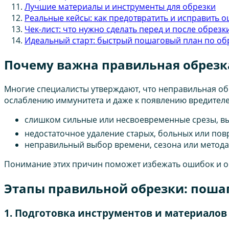
Лучшие материалы и инструменты для обрезки
Реальные кейсы: как предотвратить и исправить 
Чек-лист: что нужно сделать перед и после обрезк
Идеальный старт: быстрый пошаговый план по об
Почему важна правильная обрезк
Многие специалисты утверждают, что неправильная об
ослаблению иммунитета и даже к появлению вредител
слишком сильные или несвоевременные срезы, вы
недостаточное удаление старых, больных или пов
неправильный выбор времени, сезона или метод
Понимание этих причин поможет избежать ошибок и о
Этапы правильной обрезки: поша
1. Подготовка инструментов и материалов