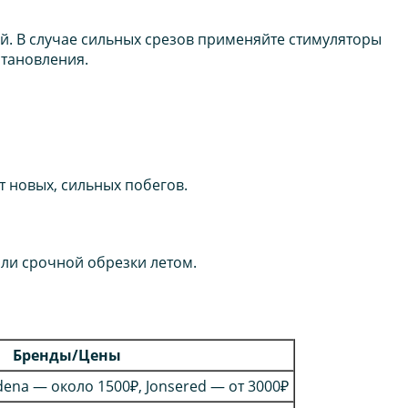
й. В случае сильных срезов применяйте стимуляторы
становления.
т новых, сильных побегов.
или срочной обрезки летом.
Бренды/Цены
dena — около 1500₽, Jonsered — от 3000₽