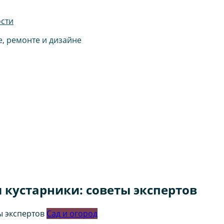
ости
е, ремонте и дизайне
 кустарники: советы экспертов
Сад и огород