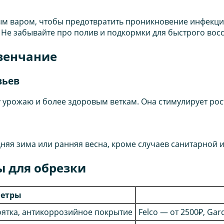
ым варом, чтобы предотвратить проникновение инфекци
Не забывайте про полив и подкормки для быстрого вос
венчание
вьев
 урожаю и более здоровым веткам. Она стимулирует рос
няя зима или ранняя весна, кроме случаев санитарной 
 для обрезки
етры
оятка, антикоррозийное покрытие
Felco — от 2500₽, Gar