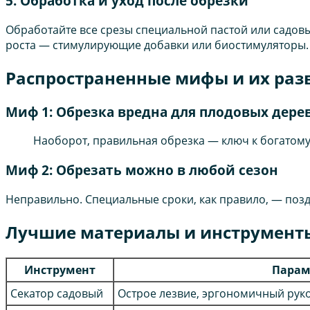
5. Обработка и уход после обрезки
Обработайте все срезы специальной пастой или садов
роста — стимулирующие добавки или биостимуляторы. 
Распространенные мифы и их раз
Миф 1: Обрезка вредна для плодовых дере
Наоборот, правильная обрезка — ключ к богатому
Миф 2: Обрезать можно в любой сезон
Неправильно. Специальные сроки, как правило, — позд
Лучшие материалы и инструменты
Инструмент
Парам
Секатор садовый
Острое лезвие, эргономичный рук