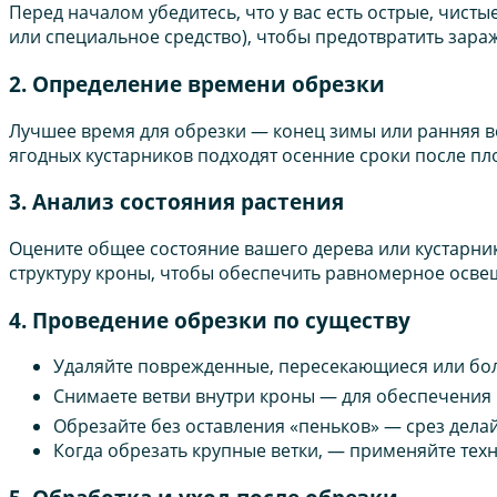
Перед началом убедитесь, что у вас есть острые, чист
или специальное средство), чтобы предотвратить зара
2. Определение времени обрезки
Лучшее время для обрезки — конец зимы или ранняя ве
ягодных кустарников подходят осенние сроки после п
3. Анализ состояния растения
Оцените общее состояние вашего дерева или кустарни
структуру кроны, чтобы обеспечить равномерное осве
4. Проведение обрезки по существу
Удаляйте поврежденные, пересекающиеся или бол
Снимаете ветви внутри кроны — для обеспечения 
Обрезайте без оставления «пеньков» — срез делай
Когда обрезать крупные ветки, — применяйте тех