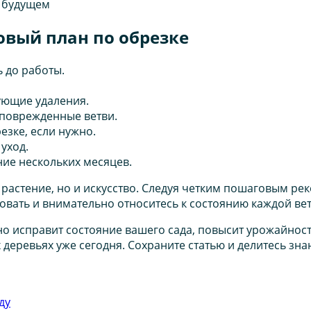
в будущем
овый план по обрезке
 до работы.
бующие удаления.
 поврежденные ветви.
зке, если нужно.
уход.
ние нескольких месяцев.
 растение, но и искусство. Следуя четким пошаговым р
овать и внимательно относитесь к состоянию каждой вет
 исправит состояние вашего сада, повысит урожайность
 деревьях уже сегодня. Сохраните статью и делитесь зна