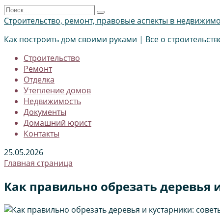
Перейти
Search
к
for:
Строительство, ремонт, правовые аспекты в недвижим
содержанию
Как построить дом своими руками | Все о строительств
Строительство
Ремонт
Отделка
Утепление домов
Недвижимость
Документы
Домашний юрист
Контакты
25.05.2026
Главная страница
Как правильно обрезать деревья и