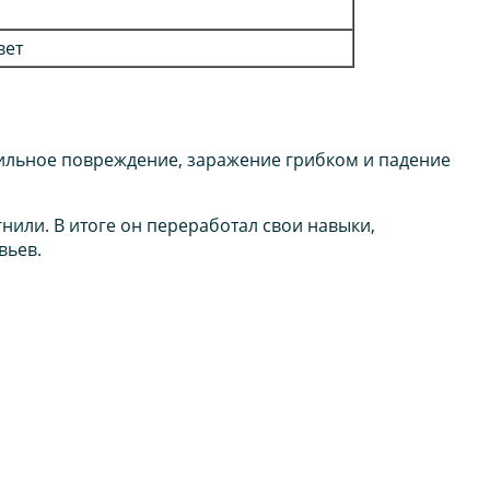
вет
сильное повреждение, заражение грибком и падение
.
нили. В итоге он переработал свои навыки,
вьев.