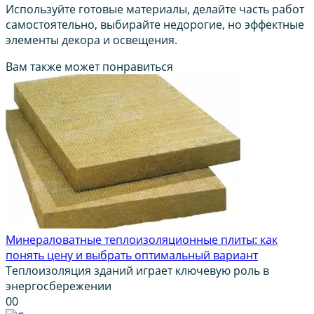
Используйте готовые материалы, делайте часть работ
самостоятельно, выбирайте недорогие, но эффектные
элементы декора и освещения.
Вам также может понравиться
Минераловатные теплоизоляционные плиты: как
понять цену и выбрать оптимальный вариант
Теплоизоляция зданий играет ключевую роль в
энергосбережении
0
0