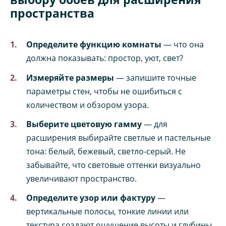
пространства
Определите функцию комнаты
— что она
должна показывать: простор, уют, свет?
Измеряйте размеры
— запишите точные
параметры стен, чтобы не ошибиться с
количеством и обзором узора.
Выберите цветовую гамму
— для
расширения выбирайте светлые и пастельные
тона: белый, бежевый, светло-серый. Не
забывайте, что световые оттенки визуально
увеличивают пространство.
Определите узор или фактуру
—
вертикальные полосы, тонкие линии или
текстура создают ощущение высоты и глубины.