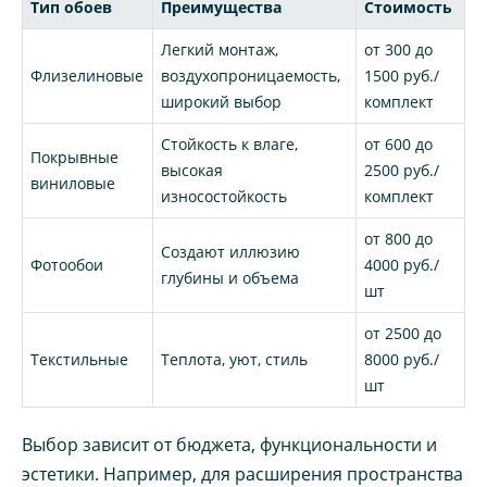
Тип обоев
Преимущества
Стоимость
Легкий монтаж,
от 300 до
Флизелиновые
воздухопроницаемость,
1500 руб./
широкий выбор
комплект
Стойкость к влаге,
от 600 до
Покрывные
высокая
2500 руб./
виниловые
износостойкость
комплект
от 800 до
Создают иллюзию
Фотообои
4000 руб./
глубины и объема
шт
от 2500 до
Текстильные
Теплота, уют, стиль
8000 руб./
шт
Выбор зависит от бюджета, функциональности и
эстетики. Например, для расширения пространства