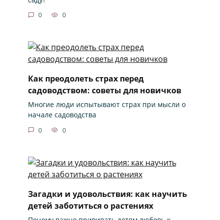
0
0
Как преодолеть страх перед
садоводством: советы для новичков
Многие люди испытывают страх при мысли о
начале садоводства
0
0
Загадки и удовольствия: как научить
детей заботиться о растениях
Почему важно прививать детям любовь к