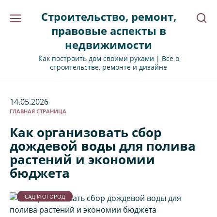
Перейти
Строительство, ремонт,
к
содержанию
правовые аспекты в
недвижимости
Как построить дом своими руками | Все о
строительстве, ремонте и дизайне
14.05.2026
ГЛАВНАЯ СТРАНИЦА
Как организовать сбор
дождевой воды для полива
растений и экономии
бюджета
САД И ОГОРОД