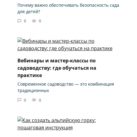
Почему важно обеспечивать безопасность сада
для детей?
0
0
Вебинары и мастер-классы по
садоводству: где обучаться на
практике
Современное садоводство — это комбинация
традиционных
0
0