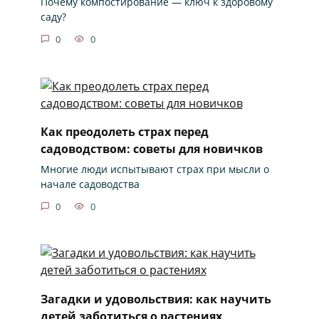
Почему компостирование — ключ к здоровому
саду?
0
0
Как преодолеть страх перед
садоводством: советы для новичков
Многие люди испытывают страх при мысли о
начале садоводства
0
0
Загадки и удовольствия: как научить
детей заботиться о растениях