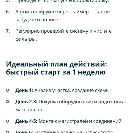
Проведите тест‑запуск и корректировку.
Автоматизируйте через таймер — так не
забудете о поливе.
Регулярно проверяйте систему и чистите
фильтры.
Идеальный план действий:
быстрый старт за 1 неделю
День 1:
Анализ участка, создание схемы.
День 2‑3:
Покупка оборудования и подготовка
материалов.
День 4‑5:
Монтаж магистралей и соединений.
День 6:
Настройка давления, запуск теста.