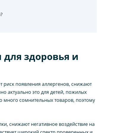
?
 для здоровья и
 риск появления аллергенов, снижают
но актуально это для детей, пожилых
о много сомнительных товаров, поэтому
лки, снижают негативное воздействие на
ествует широкий спектр проверенных и