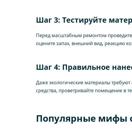
Шаг 3: Тестируйте мате
Перед масштабным ремонтом проведите т
оцените запах, внешний вид, реакцию ко
Шаг 4: Правильное нане
Даже экологические материалы требуют
средства, проветривайте помещение в т
Популярные мифы о