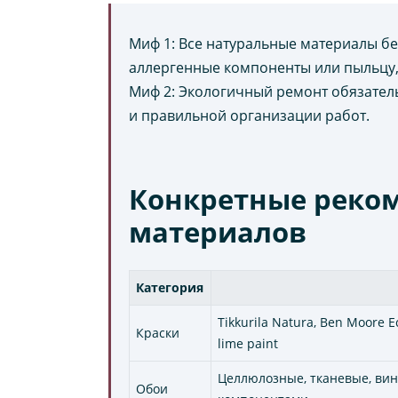
Миф 1: Все натуральные материалы б
аллергенные компоненты или пыльцу,
Миф 2: Экологичный ремонт обязател
и правильной организации работ.
Конкретные реко
материалов
Категория
Tikkurila Natura, Ben Moore E
Краски
lime paint
Целлюлозные, тканевые, ви
Обои