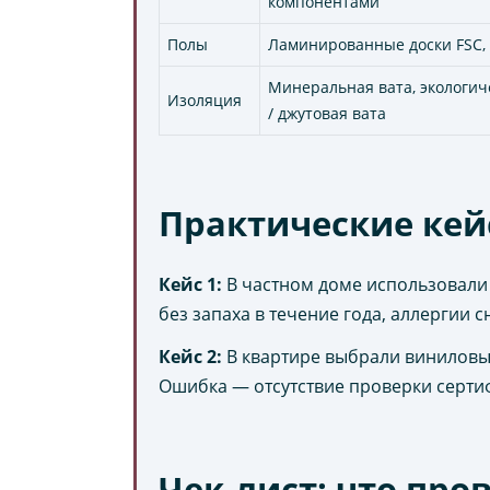
компонентами
Полы
Ламинированные доски FSC, 
Минеральная вата, экологич
Изоляция
/ джутовая вата
Практические кей
Кейс 1:
В частном доме использовали 
без запаха в течение года, аллергии с
Кейс 2:
В квартире выбрали виниловые
Ошибка — отсутствие проверки сертиф
Чек-лист: что пр