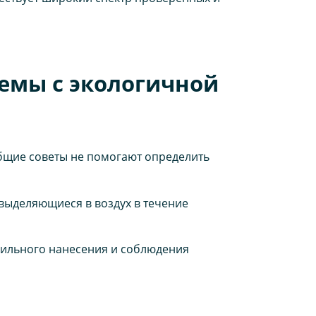
емы с экологичной
бщие советы не помогают определить
выделяющиеся в воздух в течение
вильного нанесения и соблюдения