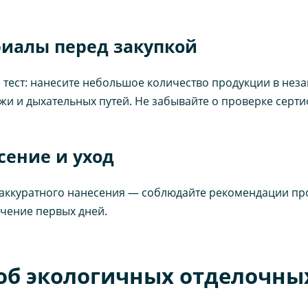
риалы перед закупкой
ест: нанесите небольшое количество продукции в незам
жи и дыхательных путей. Не забывайте о проверке серти
сение и уход
 аккуратного нанесения — соблюдайте рекомендации пр
ечение первых дней.
б экологичных отделочны