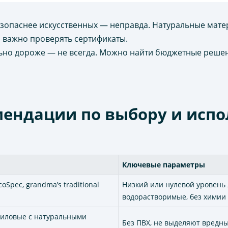
езопаснее искусственных — неправда. Натуральные мате
 важно проверять сертификаты.
ьно дороже — не всегда. Можно найти бюджетные реше
мендации по выбору и исп
Ключевые параметры
coSpec, grandma’s traditional
Низкий или нулевой уровень
водорастворимые, без химии
ниловые с натуральными
Без ПВХ, не выделяют вредн