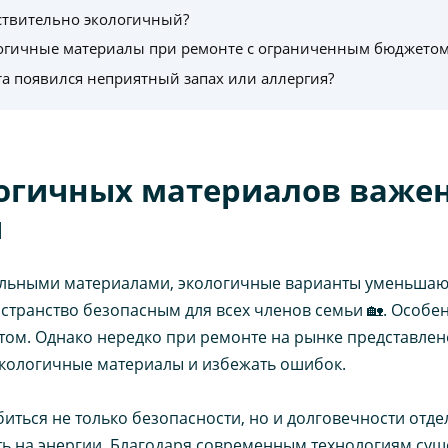
йствительно экологичный?
огичные материалы при ремонте с ограниченным бюджетом
та появился неприятный запах или аллергия?
огичных материалов важен
ы
льными материалами, экологичные варианты уменьшают
остранство безопасным для всех членов семьи 🏡. Особен
ом. Однако нередко при ремонте на рынке представлен
экологичные материалы и избежать ошибок.
ться не только безопасности, но и долговечности отде
ь на энергии. Благодаря современным технологиям сущ