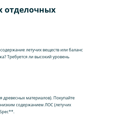
х отделочных
 содержание летучих веществ или баланс
ожа? Требуется ли высокий уровень
я древесных материалов). Покупайте
 низким содержанием ЛОС (летучих
Spec**.