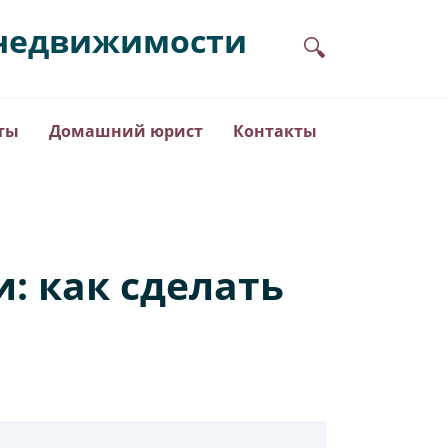
в недвижимости
ты
Домашний юрист
Контакты
: как сделать