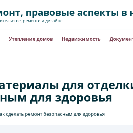
монт, правовые аспекты 
оительстве, ремонте и дизайне
Утепление домов
Недвижимость
Докумен
териалы для отделки
сным для здоровья