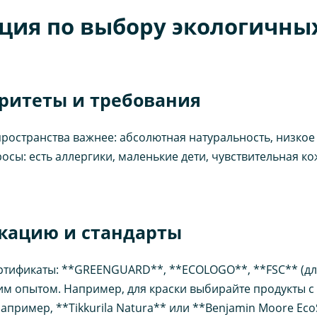
ция по выбору экологичны
оритеты и требования
пространства важнее: абсолютная натуральность, низкое
осы: есть аллергики, маленькие дети, чувствительная к
икацию и стандарты
ртификаты: **GREENGUARD**, **ECOLOGO**, **FSC** (дл
м опытом. Например, для краски выбирайте продукты с
апример, **Tikkurila Natura** или **Benjamin Moore Eco