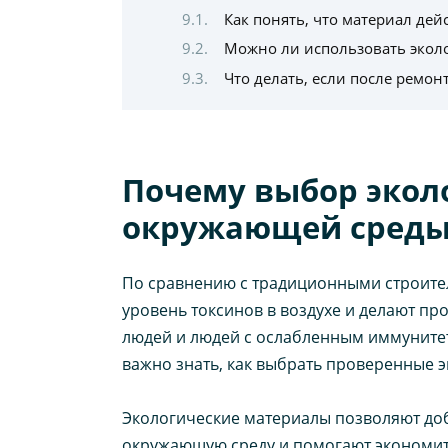
Как понять, что материал де
Можно ли использовать экол
Что делать, если после ремон
Почему выбор экол
окружающей сред
По сравнению с традиционными строите
уровень токсинов в воздухе и делают пр
людей и людей с ослабленным иммунитет
важно знать, как выбрать проверенные 
Экологические материалы позволяют доби
окружающую среду и помогают экономит