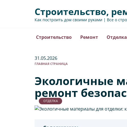
Перейти
Строительство, ре
к
содержанию
Как построить дом своими руками | Все о стр
Строительство
Ремонт
Отделка
31.05.2026
ГЛАВНАЯ СТРАНИЦА
Экологичные ма
ремонт безопа
ОТДЕЛКА