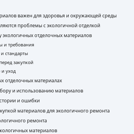
риалов важен для здоровья и окружающей среды
ляются проблемы с экологичной отделкой
у экологичных отделочных материалов
ы и требования
 и стандарты
перед закупкой
 и уход
х отделочных материалах
бору и использованию материалов
стории и ошибки
окупкой материалов для экологичного ремонта
ологичного ремонта
экологичных материалов