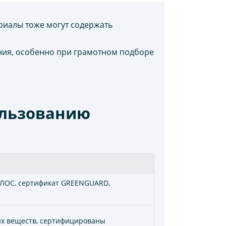
риалы тоже могут содержать
ния, особенно при грамотном подборе
ользованию
 ЛОС, сертификат GREENGUARD,
ых веществ, сертифицированы