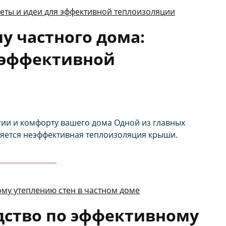
у частного дома:
 эффективной
ии и комфорту вашего дома Одной из главных
ляется неэффективная теплоизоляция крыши.
дство по эффективному