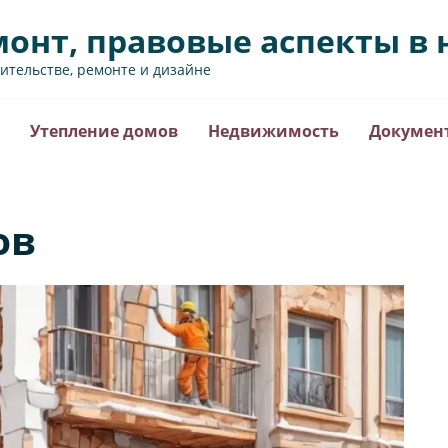
монт, правовые аспекты 
оительстве, ремонте и дизайне
Утепление домов
Недвижимость
Докумен
ов