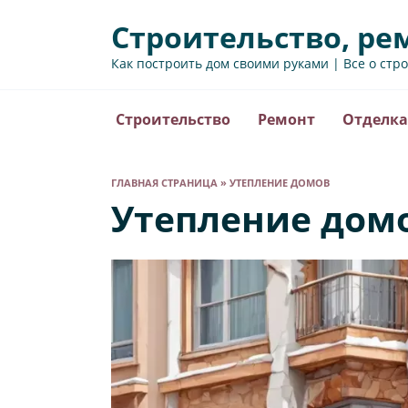
Перейти
Строительство, ре
к
содержанию
Как построить дом своими руками | Все о стр
Строительство
Ремонт
Отделка
ГЛАВНАЯ СТРАНИЦА
»
УТЕПЛЕНИЕ ДОМОВ
Утепление дом