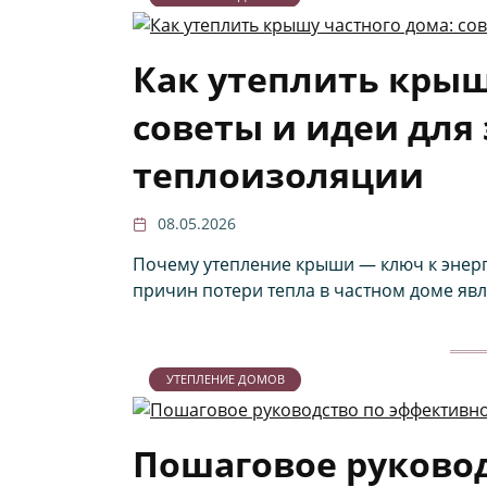
Как утеплить крыш
советы и идеи для
теплоизоляции
08.05.2026
Почему утепление крыши — ключ к энерг
причин потери тепла в частном доме яв
УТЕПЛЕНИЕ ДОМОВ
Пошаговое руково