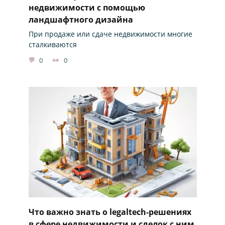
недвижимости с помощью
ландшафтного дизайна
При продаже или сдаче недвижимости многие
сталкиваются
0
0
Что важно знать о legaltech-решениях
в сфере недвижимости и сделок с ним