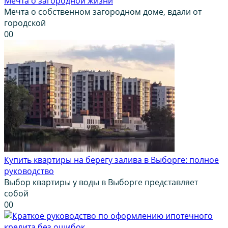
Мечта о загородной жизни
Мечта о собственном загородном доме, вдали от
городской
0
0
Купить квартиры на берегу залива в Выборге: полное
руководство
Выбор квартиры у воды в Выборге представляет
собой
0
0