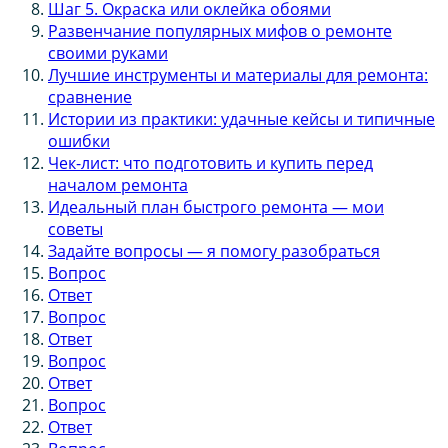
Шаг 5. Окраска или оклейка обоями
Развенчание популярных мифов о ремонте
своими руками
Лучшие инструменты и материалы для ремонта:
сравнение
Истории из практики: удачные кейсы и типичные
ошибки
Чек-лист: что подготовить и купить перед
началом ремонта
Идеальный план быстрого ремонта — мои
советы
Задайте вопросы — я помогу разобраться
Вопрос
Ответ
Вопрос
Ответ
Вопрос
Ответ
Вопрос
Ответ