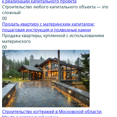
к реализации капитального проекта
Строительство любого капитального объекта — это
сложный
0
0
Продать квартиру с материнским капиталом:
пошаговая инструкция и подводные камни
Продажа квартиры, купленной с использованием
материнского
0
0
Строительство коттеджей в Московской области: