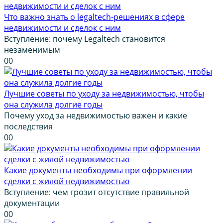
Что важно знать о legaltech-решениях в сфере
недвижимости и сделок с ним
Вступление: почему Legaltech становится
незаменимым
0
0
Лучшие советы по уходу за недвижимостью, чтобы
она служила долгие годы
Почему уход за недвижимостью важен и какие
последствия
0
0
Какие документы необходимы при оформлении
сделки с жилой недвижимостью
Вступление: чем грозит отсутствие правильной
документации
0
0