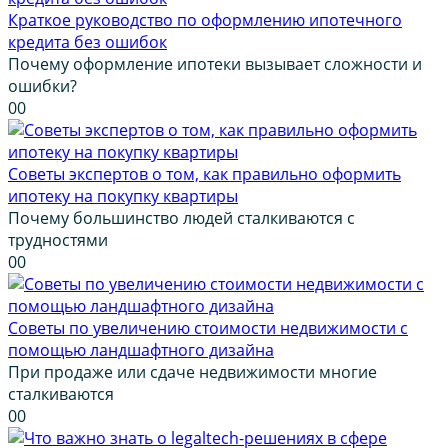
Краткое руководство по оформлению ипотечного
кредита без ошибок
Почему оформление ипотеки вызывает сложности и
ошибки?
0
0
Советы экспертов о том, как правильно оформить
ипотеку на покупку квартиры
Почему большинство людей сталкиваются с
трудностями
0
0
Советы по увеличению стоимости недвижимости с
помощью ландшафтного дизайна
При продаже или сдаче недвижимости многие
сталкиваются
0
0