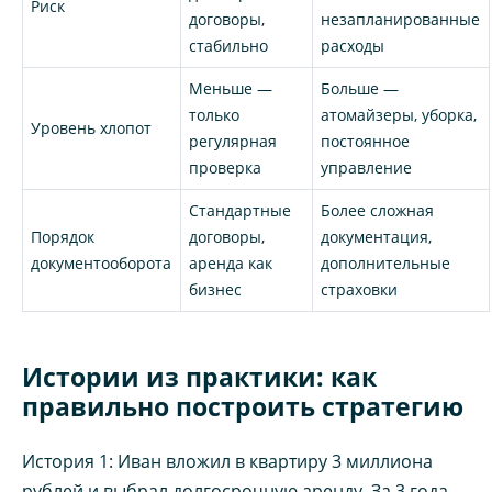
Риск
договоры,
незапланированные
стабильно
расходы
Меньше —
Больше —
только
атомайзеры, уборка,
Уровень хлопот
регулярная
постоянное
проверка
управление
Стандартные
Более сложная
Порядок
договоры,
документация,
документооборота
аренда как
дополнительные
бизнес
страховки
Истории из практики: как
правильно построить стратегию
История 1: Иван вложил в квартиру 3 миллиона
рублей и выбрал долгосрочную аренду. За 3 года