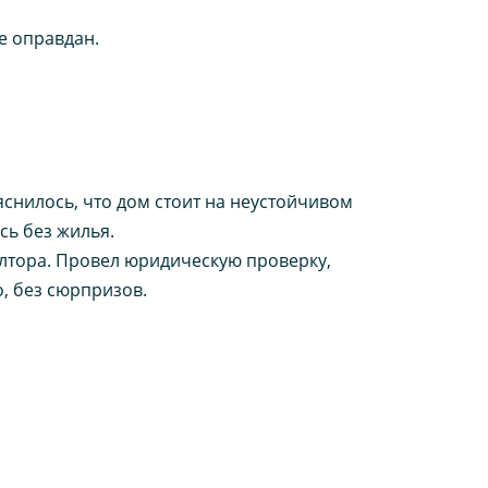
е оправдан.
яснилось, что дом стоит на неустойчивом
сь без жилья.
лтора. Провел юридическую проверку,
, без сюрпризов.