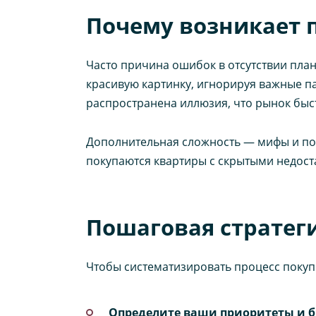
Почему возникает 
Часто причина ошибок в отсутствии план
красивую картинку, игнорируя важные п
распространена иллюзия, что рынок быст
Дополнительная сложность — мифы и по
покупаются квартиры с скрытыми недост
Пошаговая стратег
Чтобы систематизировать процесс покупк
Определите ваши приоритеты и б