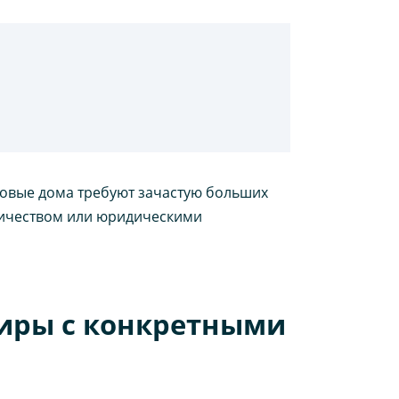
новые дома требуют зачастую больших
нничеством или юридическими
тиры с конкретными