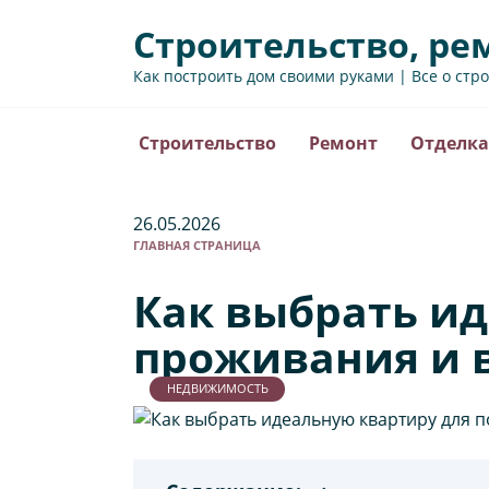
Перейти
Строительство, ре
к
содержанию
Как построить дом своими руками | Все о стр
Строительство
Ремонт
Отделка
26.05.2026
ГЛАВНАЯ СТРАНИЦА
Как выбрать ид
проживания и в
НЕДВИЖИМОСТЬ