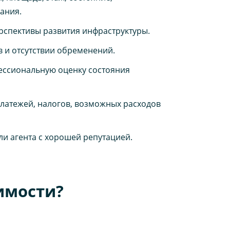
ания.
рспективы развития инфраструктуры.
в и отсутствии обременений.
ссиональную оценку состояния
латежей, налогов, возможных расходов
ли агента с хорошей репутацией.
имости?