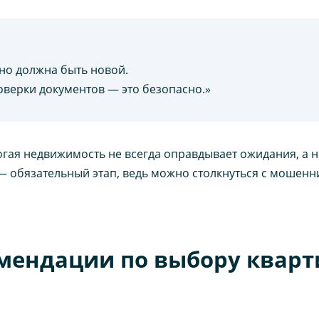
но должна быть новой.
оверки документов — это безопасно.»
огая недвижимость не всегда оправдывает ожидания, а 
 — обязательный этап, ведь можно столкнуться с моше
мендации по выбору квар