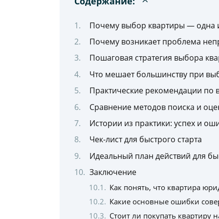
Содержание:
Почему выбор квартиры — одна 
Почему возникает проблема неп
Пошаговая стратегия выбора кв
Что мешает большинству при вы
Практические рекомендации по 
Сравнение методов поиска и оце
Истории из практики: успех и ош
Чек-лист для быстрого старта
Идеальный план действий для б
Заключение
Как понять, что квартира юри
Какие основные ошибки сове
Стоит ли покупать квартиру 