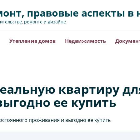
монт, правовые аспекты 
оительстве, ремонте и дизайне
Утепление домов
Недвижимость
Докумен
еальную квартиру дл
ыгодно ее купить