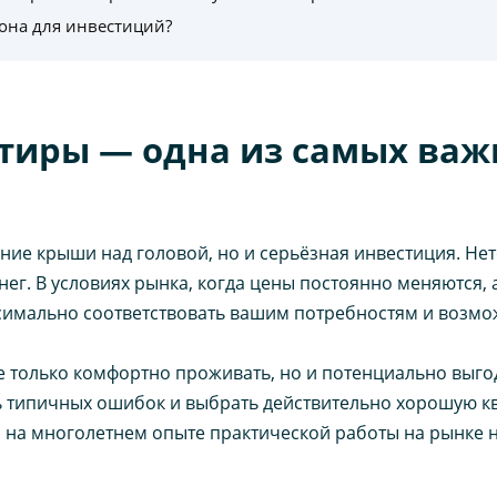
она для инвестиций?
тиры — одна из самых ва
ние крыши над головой, но и серьёзная инвестиция. Нет
нег. В условиях рынка, когда цены постоянно меняются, 
ксимально соответствовать вашим потребностям и возмо
 только комфортно проживать, но и потенциально выго
ь типичных ошибок и выбрать действительно хорошую кв
 на многолетнем опыте практической работы на рынке 