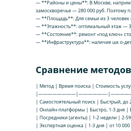
— **Районы и цены**: В Москве, наприме
замоскворечье — 280 000 руб. Поэтому п
— **Площадь**: Для семьи из 3 человек 
— **Этажность**: оптимальный этаж — 3
— **Состояние**: ремонт «под ключ» стои
— **Инфраструктура**: наличие шк ​​​​о-
Сравнение методов
| Метод | Время поиска | Стоимость усл
|————————|——————-|————
| Самостоятельный поиск | Быстрый, до 2
| Онлайн-платформы | Быстро, 1-3 дня |
| Посредники (агенты) | 1-2 недели | 2-5
| Экспертная оценка | 1-3 дня | от 10 000