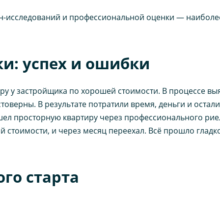
-исследований и профессиональной оценки — наиболе
и: успех и ошибки
ру у застройщика по хорошей стоимости. В процессе вы
товерны. В результате потратили время, деньги и остали
шел просторную квартиру через профессионального рие
 стоимости, и через месяц переехал. Всё прошло гладко
ого старта