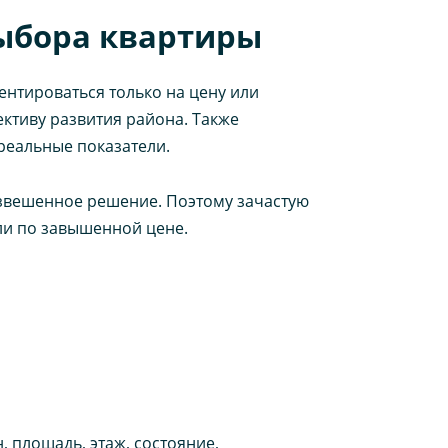
ыбора квартиры
ентироваться только на цену или
ктиву развития района. Также
реальные показатели.
звешенное решение. Поэтому зачастую
ли по завышенной цене.
, площадь, этаж, состояние,