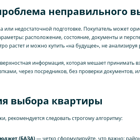
проблема неправильного в
а или недостаточной подготовке. Покупатель может ори
араметры: расположение, состояние, документы и перспе
ро растет и можно купить «на будущее», не анализируя 
верхностная информация, которая мешает принимать в
атками, через посредников, без проверки документов, и
ия выбора квартиры
и, рекомендуется следовать строгому алгоритму:
юджет (БАЗА)
— четко сформулируйте, что важно: район