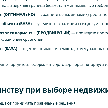
— ваша верхняя граница бюджета и минимальные требов
ны (ОПТИМАЛЬНО)
— сравните цены, динамику роста, пе
объекта (БАЗА)
— убедитесь в наличии всех документо
мотрите варианты (ПРОДВИНУТЫЙ)
— проведите профе
иксацию для сравнения.
ы (БАЗА)
— оценки стоимости ремонта, коммунальных п
дно торгуйтесь, оформляйте договор через нотариуса и
нству при выборе недвиж
мешают принимать правильные решения.