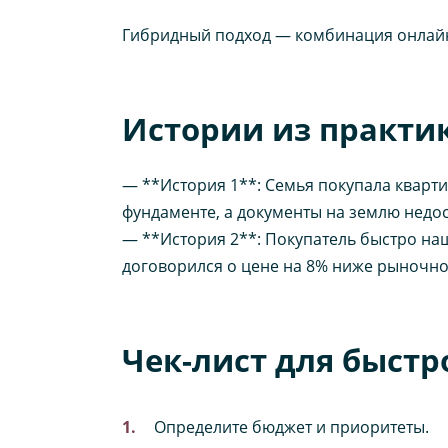
Гибридный подход — комбинация онлайн
Истории из практик
— **История 1**: Семья покупала кварти
фундаменте, а документы на землю недос
— **История 2**: Покупатель быстро на
договорился о цене на 8% ниже рыночной
Чек-лист для быстр
Определите бюджет и приоритеты.