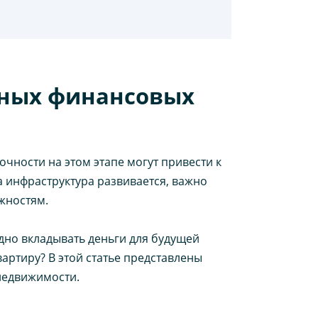
жных финансовых
очности на этом этапе могут привести к
а инфраструктура развивается, важно
жностям.
дно вкладывать деньги для будущей
артиру? В этой статье представлены
недвижимости.