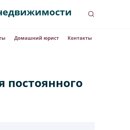
в недвижимости
ты
Домашний юрист
Контакты
я постоянного