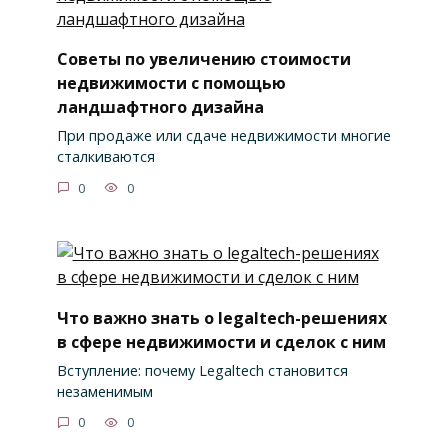
Советы по увеличению стоимости
недвижимости с помощью
ландшафтного дизайна
При продаже или сдаче недвижимости многие
сталкиваются
0
0
Что важно знать о legaltech-решениях
в сфере недвижимости и сделок с ним
Вступление: почему Legaltech становится
незаменимым
0
0