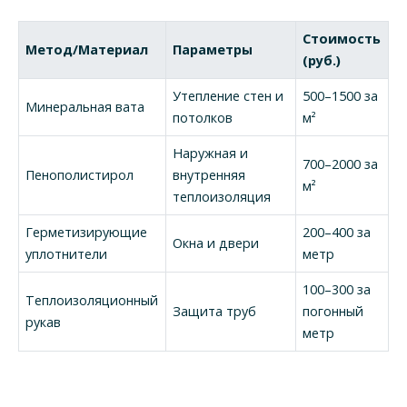
Стоимость
Метод/Материал
Параметры
(руб.)
Утепление стен и
500–1500 за
Минеральная вата
потолков
м²
Наружная и
700–2000 за
Пенополистирол
внутренняя
м²
теплоизоляция
Герметизирующие
200–400 за
Окна и двери
уплотнители
метр
100–300 за
Теплоизоляционный
Защита труб
погонный
рукав
метр