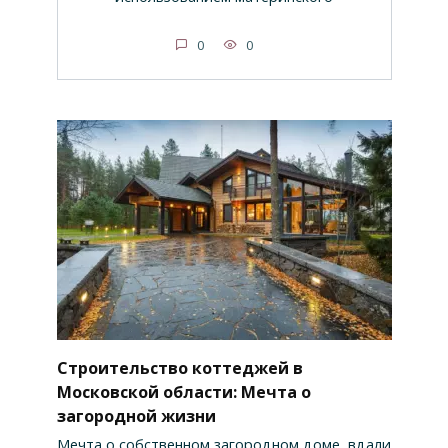
0
0
Строительство коттеджей в
Московской области: Мечта о
загородной жизни
Мечта о собственном загородном доме, вдали