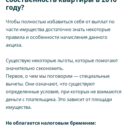
году?
Чтобы полностью избавиться себя от выплат по
части имущества достаточно знать некоторые
правила и особенности начисления данного
акциза.
Существую некоторые льготы, которые помогают
значительно сэкономить.
Первое, о чем мы поговорим — специальные
вычеты. Они означают, что существуют
определенные условия, при которых не взимаются
деньги с плательщика. Это зависит от площади
имущества.
Не облагается налоговым бременем: