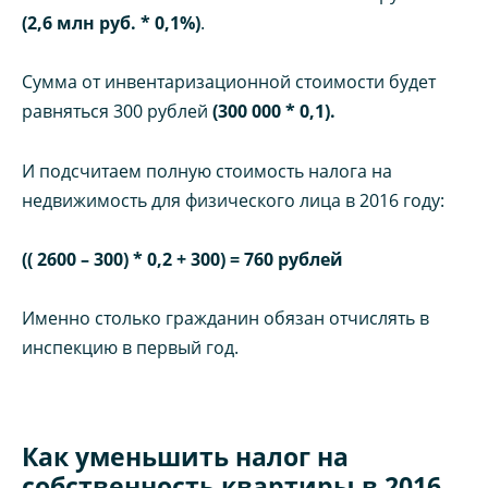
(2,6 млн руб. * 0,1%)
.
Сумма от инвентаризационной стоимости будет
равняться 300 рублей
(300 000 * 0,1).
И подсчитаем полную стоимость налога на
недвижимость для физического лица в 2016 году:
(( 2600 – 300) * 0,2 + 300) = 760 рублей
Именно столько гражданин обязан отчислять в
инспекцию в первый год.
Как уменьшить налог на
собственность квартиры в 2016